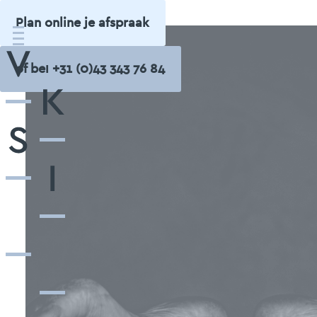
Plan online je afspraak
of bel +31 (0)43 343 76 84