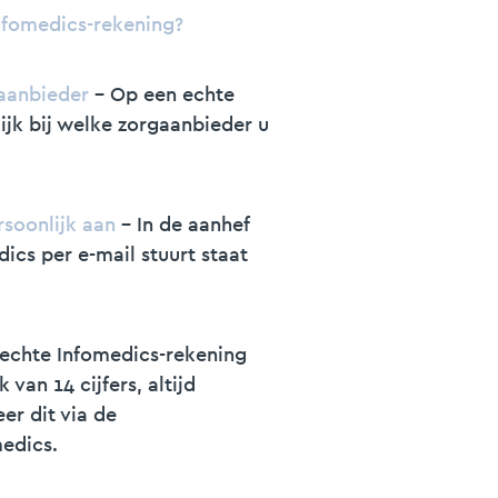
nfomedics-rekening?
aanbieder
- Op een echte
lijk bij welke zorgaanbieder u
rsoonlijk aan
- In de aanhef
ics per e-mail stuurt staat
echte Infomedics-rekening
van 14 cijfers, altijd
er dit via de
edics.