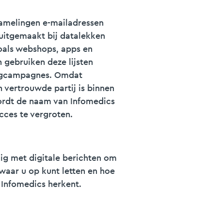
zamelingen e-mailadressen
buitgemaakt bij datalekken
zoals webshops, apps en
n gebruiken deze lijsten
ingcampagnes. Omdat
 vertrouwde partij is binnen
ordt de naam van Infomedics
cces te vergroten.
ig met digitale berichten om
 waar u op kunt letten en hoe
Infomedics herkent.