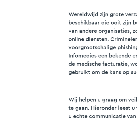
Wereldwijd zijn grote ver
beschikbaar die ooit zijn 
van andere organisaties, 
online diensten. Criminele
voorgrootschalige phish
Infomedics een bekende en
de medische facturatie, w
gebruikt om de kans op su
Wij helpen u graag om veil
te gaan. Hieronder leest u
u echte communicatie van 