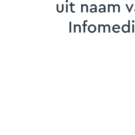
uit naam 
Infomed