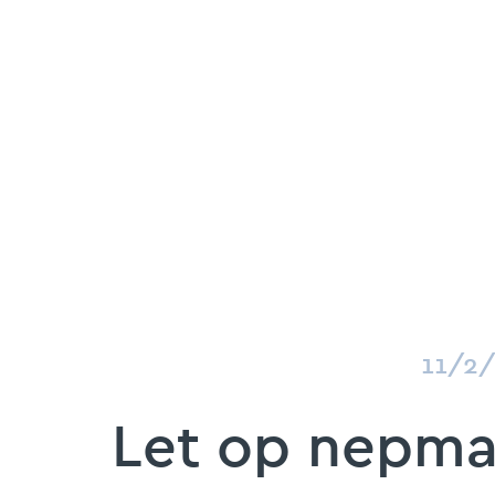
11/2
Let op nepma