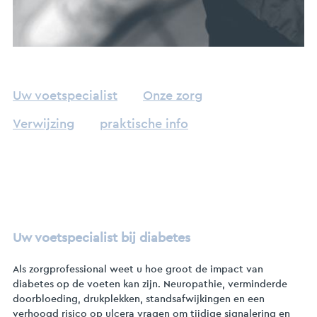
Uw voetspecialist
Onze zorg
Verwijzing
praktische info
Uw voetspecialist bij diabetes
Als zorgprofessional weet u hoe groot de impact van
diabetes op de voeten kan zijn. Neuropathie, verminderde
doorbloeding, drukplekken, standsafwijkingen en een
verhoogd risico op ulcera vragen om tijdige signalering en