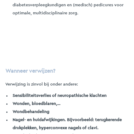
diabetesverpleegkundigen en (medisch) pedicures voor
optimale, multidisciplinaire zorg.
Wanneer verwijzen?
Verwijzing is zinvol bij onder andere:
Sensibiliteitsverlies of neuropathische klachten
Wonden, bloedblaren,…
Wondbehandeling
Nagel- en huidafwijkingen. Bijvoorbeeld: terugkerende
drukplekken, hyperconvexe nagels of clavi.