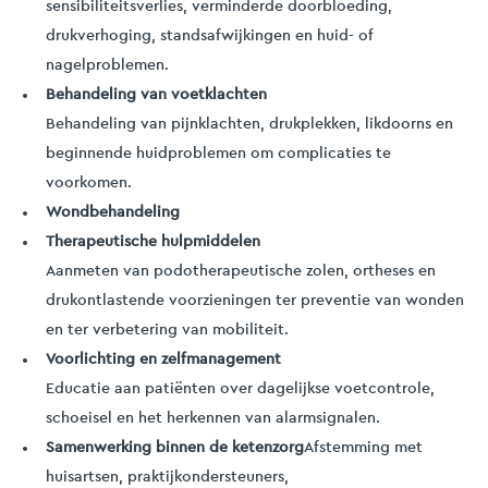
sensibiliteitsverlies, verminderde doorbloeding,
drukverhoging, standsafwijkingen en huid- of
nagelproblemen.
Behandeling van voetklachten
Behandeling van pijnklachten, drukplekken, likdoorns en
beginnende huidproblemen om complicaties te
voorkomen.
Wondbehandeling
Therapeutische hulpmiddelen
Aanmeten van podotherapeutische zolen, ortheses en
drukontlastende voorzieningen ter preventie van wonden
en ter verbetering van mobiliteit.
Voorlichting en zelfmanagement
Educatie aan patiënten over dagelijkse voetcontrole,
schoeisel en het herkennen van alarmsignalen.
Samenwerking binnen de ketenzorg
Afstemming met
huisartsen, praktijkondersteuners,