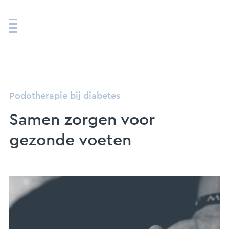
Podotherapie bij diabetes
Samen zorgen voor
gezonde voeten