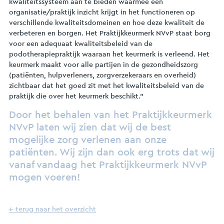
kwaliteitssysteem aan te bieden waarmee een
organisatie/praktijk inzicht krijgt in het functioneren op
verschillende kwaliteitsdomeinen en hoe deze kwaliteit de
verbeteren en borgen. Het Praktijkkeurmerk NVvP staat borg
voor een adequaat kwaliteitsbeleid van de
podotherapiepraktijk waaraan het keurmerk is verleend. Het
keurmerk maakt voor alle partijen in de gezondheidszorg
(patiënten, hulpverleners, zorgverzekeraars en overheid)
zichtbaar dat het goed zit met het kwaliteitsbeleid van de
praktijk die over het keurmerk beschikt.”
Door het behalen van het Praktijkkeurmerk
NVvP laten wij zien dat wij de best
mogelijke zorg verlenen aan onze
patiënten. Wij zijn dan ook erg trots dat wij
vanaf vandaag het Praktijkkeurmerk NVvP
mogen voeren!
← terug naar het overzicht