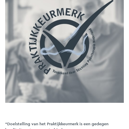
“Doelstelling van het Praktijkkeurmerk is een gedegen